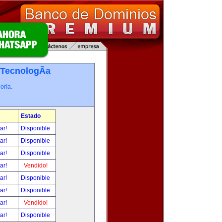
TecnologÃ­a
oría.
Estado
tar!
Disponible
tar!
Disponible
tar!
Disponible
tar!
Vendido!
tar!
Disponible
tar!
Disponible
tar!
Vendido!
tar!
Disponible