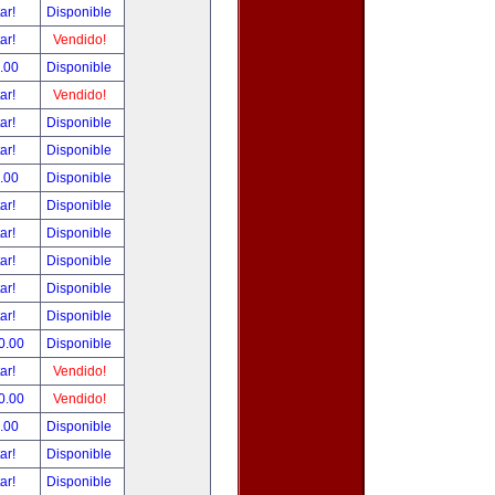
tar!
Disponible
tar!
Vendido!
.00
Disponible
tar!
Vendido!
tar!
Disponible
tar!
Disponible
.00
Disponible
tar!
Disponible
tar!
Disponible
tar!
Disponible
tar!
Disponible
tar!
Disponible
0.00
Disponible
tar!
Vendido!
0.00
Vendido!
.00
Disponible
tar!
Disponible
tar!
Disponible