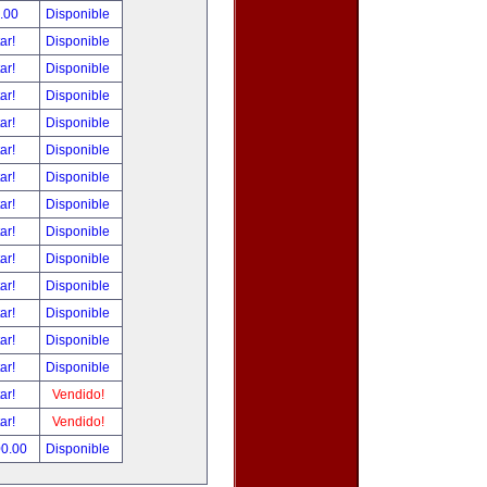
.00
Disponible
tar!
Disponible
tar!
Disponible
tar!
Disponible
tar!
Disponible
tar!
Disponible
tar!
Disponible
tar!
Disponible
tar!
Disponible
tar!
Disponible
tar!
Disponible
tar!
Disponible
tar!
Disponible
tar!
Disponible
tar!
Vendido!
tar!
Vendido!
00.00
Disponible