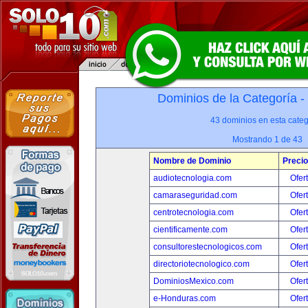
Dominios de la Categoría -
43 dominios en esta categ
Mostrando 1 de 43
Nombre de Dominio
Precio
audiotecnologia.com
Ofer
camaraseguridad.com
Ofer
centrotecnologia.com
Ofer
cientificamente.com
Ofer
consultorestecnologicos.com
Ofer
directoriotecnologico.com
Ofer
DominiosMexico.com
Ofer
e-Honduras.com
Ofer