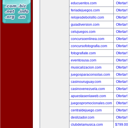
educuentos.com
Ofertar
feriadejuegos.com
Ofertar
relojesdebolsillo.com
Ofertar
guiadiversion.com
Ofertar
celujuegos.com
Ofertar
concursoenlinea.com
Ofertar
concursofotografia.com
Ofertar
fotografiate.com
Ofertar
eventosusa.com
Ofertar
musicalizacion.com
Ofertar
juegosparaconsolas.com
Ofertar
casinouruguay.com
Ofertar
casinovenezuela.com
Ofertar
apuestasenlaweb.com
Ofertar
juegospromocionales.com
Ofertar
centraldejuego.com
Ofertar
deslizador.com
Ofertar
clubdelamusica.com
$799.0