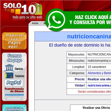
nutricioncanin
El dueño de este dominio lo ha
Mayusculas:
NUTRICIONCAN
Minusculas:
nutricioncanina.
Longitud:
15 caracteres
Categorias:
Alimentos y Bebi
Precio:
Realizar una ofe
Visitar!
nutricioncanina
Serán consideradas ofer
Realizar una Oferta