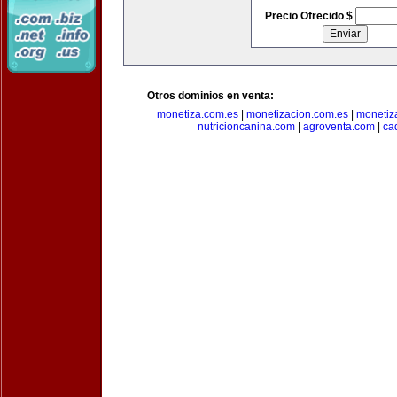
Precio Ofrecido $
Otros dominios en venta:
monetiza.com.es
|
monetizacion.com.es
|
monetiz
nutricioncanina.com
|
agroventa.com
|
ca