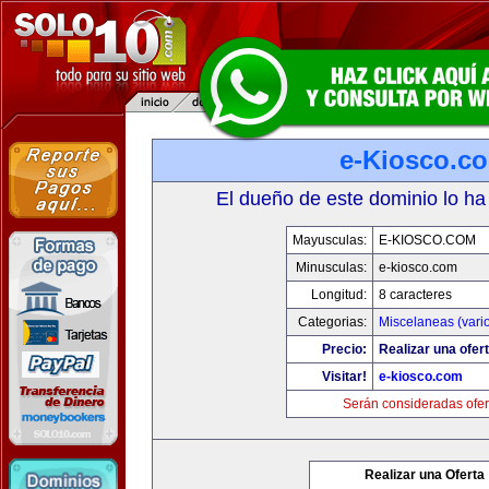
e-Kiosco.c
El dueño de este dominio lo ha
Mayusculas:
E-KIOSCO.COM
Minusculas:
e-kiosco.com
Longitud:
8 caracteres
Categorias:
Miscelaneas (vari
Precio:
Realizar una ofert
Visitar!
e-kiosco.com
Serán consideradas ofer
Realizar una Oferta