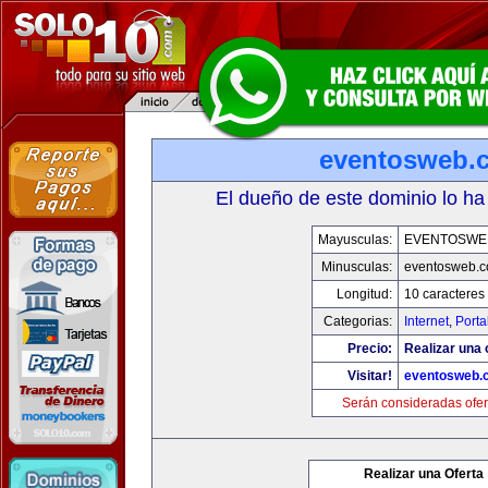
eventosweb.
El dueño de este dominio lo ha
Mayusculas:
EVENTOSWE
Minusculas:
eventosweb.
Longitud:
10 caracteres
Categorias:
Internet
,
Porta
Precio:
Realizar una 
Visitar!
eventosweb.
Serán consideradas ofer
Realizar una Oferta