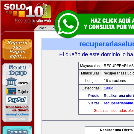
recuperarlasal
El dueño de este dominio lo ha
Mayusculas:
RECUPERARLAS
Minusculas:
recuperarlasalud.
Longitud:
16 caracteres
Categorias:
Salud
Precio:
Realizar una ofert
Visitar!
recuperarlasalud
Serán consideradas ofer
Realizar una Oferta