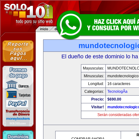
mundotecnologi
El dueño de este dominio lo ha
Mayusculas:
MUNDOTECNOLO
Minusculas:
mundotecnologico
Longitud:
16 caracteres
Categorias:
TecnologÃ­a
Precio:
$690.00
Visitar!
mundotecnologic
Serán consideradas ofer
R