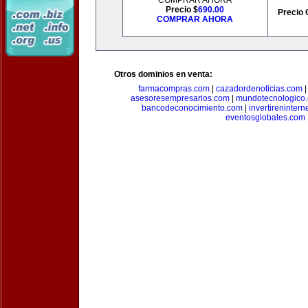
COMPRAR AHORA
Precio $
690.00
Precio 
COMPRAR AHORA
Otros dominios en venta:
farmacompras.com
|
cazadordenoticias.com
asesoresempresarios.com
|
mundotecnologico
bancodeconocimiento.com
|
invertirenintern
eventosglobales.com