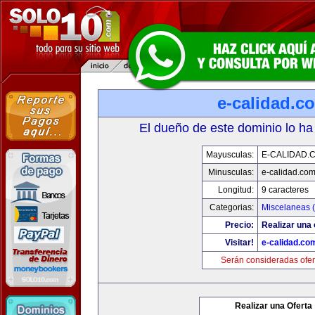
e-calidad.c
El dueño de este dominio lo ha
Mayusculas:
E-CALIDAD.
Minusculas:
e-calidad.co
Longitud:
9 caracteres
Categorias:
Miscelaneas (
Precio:
Realizar una 
Visitar!
e-calidad.co
Serán consideradas ofer
Realizar una Oferta