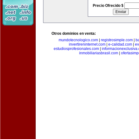
Precio Ofrecido $
Otros dominios en venta:
mundotecnologico.com
|
registrosimple.com
|
b
invertireninternet.com
|
e-calidad.com
|
ev
estudiosprofesionales.com
|
informacionexclusiva
inmobiliariasbrasil.com
|
ofertasimp